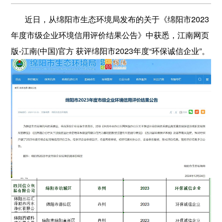
近日，从绵阳市生态环境局发布的关于《绵阳市2023
年度市级企业环境信用评价结果公告》中获悉，江南网页
版-江南(中国)官方 获评绵阳市2023年度“环保诚信企业”。