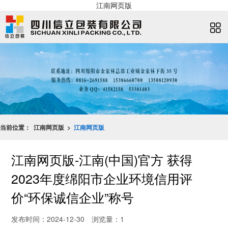
江南网页版
当前位置：
江南网页版 >
江南网页版
江南网页版-江南(中国)官方 获得
2023年度绵阳市企业环境信用评
价“环保诚信企业”称号
发布时间：2024-12-30
浏览量：1