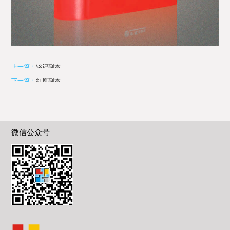
上一篇：
铭记副本
下一篇：
红原副本
微信公众号